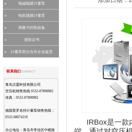
添加日期：2
电磁隔膜计量泵
电机隔膜计量泵
测量与控制设备
授权证书
计量泵部分合作企业鉴赏
联系我们
/
CONTACT
青岛汉盟科技有限公司
空压机销售热线 0532-87890982
传真：0532-87890982
德国普罗名特计量泵销售热线：
0532-68074216
IRBox是一
端，通过对空压
办公地址：青岛市李沧区中崂路