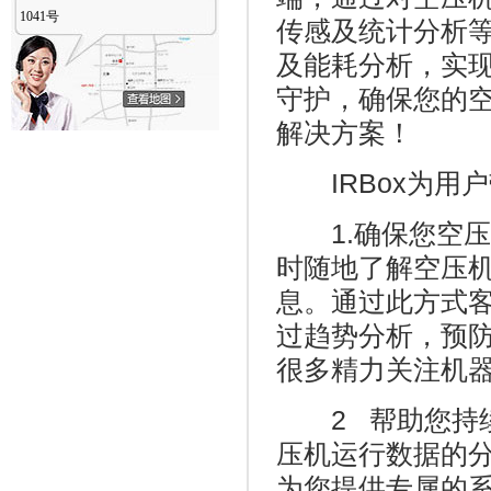
1041号
传感及统计分析
及能耗分析，实
守护，确保您的
解决方案！
IRBox为用户
1.确保您空压
时随地了解空压
息。通过此方式
过趋势分析，预
很多精力关注机
2 帮助您持续改
压机运行数据的
为您提供专属的