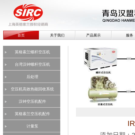
首页
关于我们
产品展示
服务
英格索兰螺杆空压机
台湾汉钟螺杆空压机
后处理
空压机高效热能回收系统
汉钟空压机配件
英格索兰空压机配件
I
计量泵